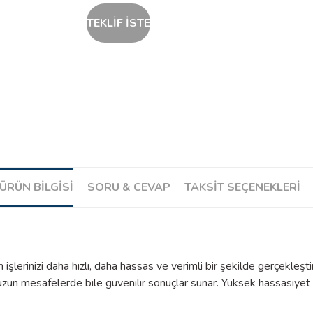
TEKLİF İSTE
ÜRÜN BILGISI
SORU & CEVAP
TAKSIT SEÇENEKLERI
lerinizi daha hızlı, daha hassas ve verimli bir şekilde gerçekleşti
zun mesafelerde bile güvenilir sonuçlar sunar. Yüksek hassasiyet 