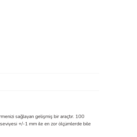
rmenizi sağlayan gelişmiş bir araçtır. 100
seviyesi +/-1 mm ile en zor ölçümlerde bile