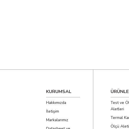
KURUMSAL
ÜRÜNLE
Hakkımızda
Test ve Ö
Aletleri
İletişim
Termal Ka
Markalarımız
Ölçü Aleti
Datasheet ve