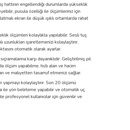
üş hattının engellendiği durumlarda yükseklik
bilir, pusula özelliği ile ölçümleriniz için
latmalı ekran ile düşük ışıklı ortamlarda rahat
k ölçümleri kolaylıkla yapılabilir. Sesli tuş
 uzunlukları işaretlemenizi kolaylaştırır.
tasını otomatik olarak ayarlar.
amalarına karşı dayanıklıdır. Geliştirilmiş pil
da ölçüm yapabilme, hızlı alan ve hacim
man ve maliyetten tasarruf etmenizi sağlar.
üm yapmayı kolaylaştırır. Son 20 ölçümü
la ile yön belirleme yapabilir ve otomatik uç
e profesyonel kullanıcılar için güvenilir ve