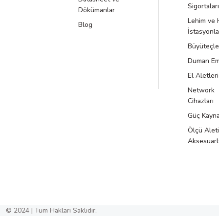
Sigortaları
Dökümanlar
Lehim ve 
Blog
İstasyonla
Büyüteçle
Duman Emi
El Aletleri
Network
Cihazları
Güç Kayna
Ölçü Aleti
Aksesuarl
© 2024 | Tüm Hakları Saklıdır.