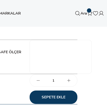
MARKALAR
Ara
SAFE ÖLÇER
SEPETE EKLE