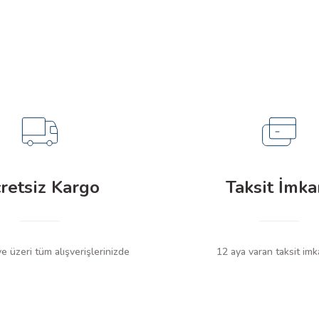
Soru Sor
retsiz Kargo
Taksit İmka
 üzeri tüm alışverişlerinizde
12 aya varan taksit imk