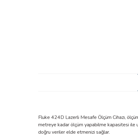
Fluke 424D Lazerli Mesafe Ölçüm Cihazı, ölçüm iş
metreye kadar ölçüm yapabilme kapasitesi ile u
doğru veriler elde etmenizi sağlar.