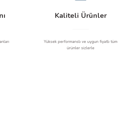
nı
Kaliteli Ürünler
anları
Yüksek performanslı ve uygun fiyatlı tüm
ürünler sizlerle