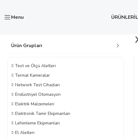
Menu
ÜRÜNLER
İ
Ürün Grupları
Test ve Ölçü Aletleri
Termal Kameralar
Network Test Cihazları
Endüstriyel Otomasyon
Elektrik Malzemeleri
Elektronik Tamir Ekipmanları
Lehimleme Ekipmanları
El Aletleri