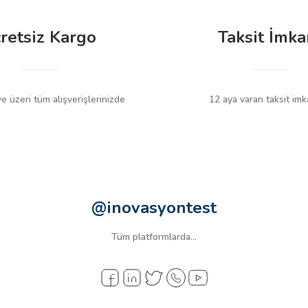
retsiz Kargo
Taksit İmka
 üzeri tüm alışverişlerinizde
12 aya varan taksit imk
@inovasyontest
Tüm platformlarda...