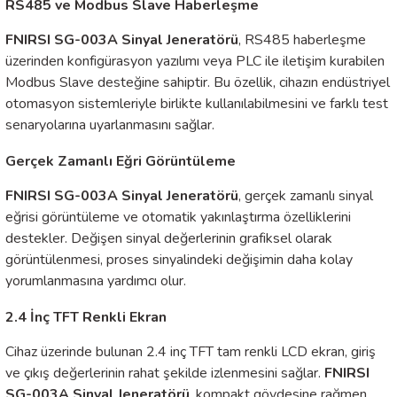
RS485 ve Modbus Slave Haberleşme
FNIRSI SG-003A Sinyal Jeneratörü
, RS485 haberleşme
üzerinden konfigürasyon yazılımı veya PLC ile iletişim kurabilen
Modbus Slave desteğine sahiptir. Bu özellik, cihazın endüstriyel
otomasyon sistemleriyle birlikte kullanılabilmesini ve farklı test
senaryolarına uyarlanmasını sağlar.
Gerçek Zamanlı Eğri Görüntüleme
FNIRSI SG-003A Sinyal Jeneratörü
, gerçek zamanlı sinyal
eğrisi görüntüleme ve otomatik yakınlaştırma özelliklerini
destekler. Değişen sinyal değerlerinin grafiksel olarak
görüntülenmesi, proses sinyalindeki değişimin daha kolay
yorumlanmasına yardımcı olur.
2.4 İnç TFT Renkli Ekran
Cihaz üzerinde bulunan 2.4 inç TFT tam renkli LCD ekran, giriş
ve çıkış değerlerinin rahat şekilde izlenmesini sağlar.
FNIRSI
SG-003A Sinyal Jeneratörü
, kompakt gövdesine rağmen