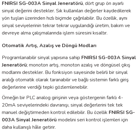
FNIRSI SG-003A Sinyal Jeneratörü
, dört grup ön ayarlı
sinyal değerini destekler. Sık kullanılan değerler kaydedilerek
yön tuşları üzerinden hızlı biçimde çağrılabilir. Bu özellik, aynı
sinyal seviyelerinin tekrar tekrar uygulandığı üretim, bakım ve
devreye alma çalışmalarında işlem süresini kısaltır.
Otomatik Artış, Azalış ve Döngü Modları
Programlanabilir sinyal yapısına sahip
FNIRSI SG-003A Sinyal
Jeneratörü
; monoton artış, monoton azalış ve döngüsel çıkış
modlarını destekler. Bu fonksiyon sayesinde belirli bir sinyal
aralığı otomatik olarak taranabilir ve bağlı sistemin farklı giriş
değerlerine verdiği tepki gözlemlenebilir.
Örneğin bir PLC analog girişinin veya göstergenin farklı 4-
20mA seviyelerindeki davranışı, sinyal değerlerini tek tek
manuel değiştirmeden kontrol edilebilir. Bu özellik
FNIRSI SG-
003A Sinyal Jeneratörü
modelini seri kontrol işlemleri için
daha kullanışlı hâle getirir.