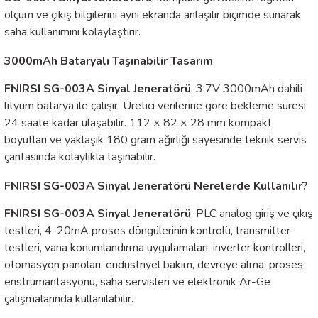
ölçüm ve çıkış bilgilerini aynı ekranda anlaşılır biçimde sunarak
saha kullanımını kolaylaştırır.
3000mAh Bataryalı Taşınabilir Tasarım
FNIRSI SG-003A Sinyal Jeneratörü
, 3.7V 3000mAh dahili
lityum batarya ile çalışır. Üretici verilerine göre bekleme süresi
24 saate kadar ulaşabilir. 112 × 82 × 28 mm kompakt
boyutları ve yaklaşık 180 gram ağırlığı sayesinde teknik servis
çantasında kolaylıkla taşınabilir.
FNIRSI SG-003A Sinyal Jeneratörü Nerelerde Kullanılır?
FNIRSI SG-003A Sinyal Jeneratörü
; PLC analog giriş ve çıkış
testleri, 4-20mA proses döngülerinin kontrolü, transmitter
testleri, vana konumlandırma uygulamaları, inverter kontrolleri,
otomasyon panoları, endüstriyel bakım, devreye alma, proses
enstrümantasyonu, saha servisleri ve elektronik Ar-Ge
çalışmalarında kullanılabilir.