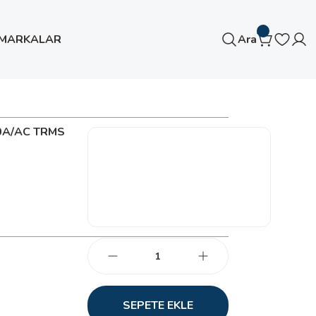
MARKALAR
Ara
0A/AC TRMS
SEPETE EKLE