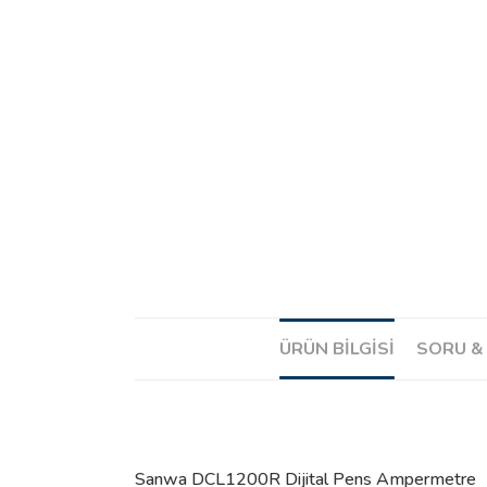
ÜRÜN BILGISI
SORU &
Sanwa DCL1200R Dijital Pens Ampermetre