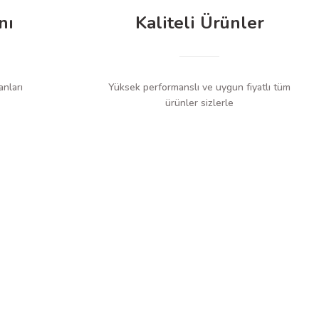
nı
Kaliteli Ürünler
anları
Yüksek performanslı ve uygun fiyatlı tüm
ürünler sizlerle
ı