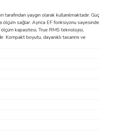
i tarafından yaygın olarak kullanılmaktadır. Güç
ta ölçüm sağlar. Ayrıca EF fonksiyonu sayesinde
ölçüm kapasitesi, True RMS teknolojisi,
dir. Kompakt boyutu, dayanıklı tasarımı ve