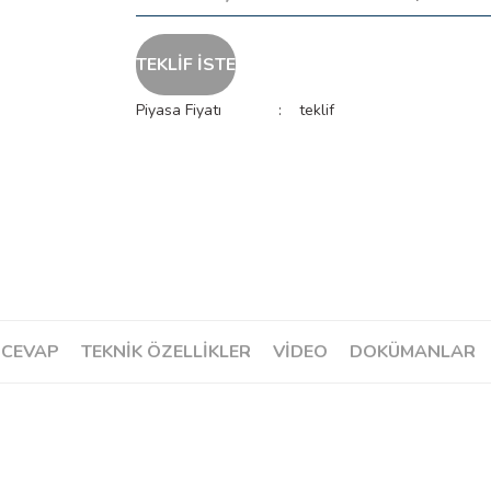
TEKLİF İSTE
Piyasa Fiyatı
teklif
 CEVAP
TEKNİK ÖZELLİKLER
VIDEO
DOKÜMANLAR