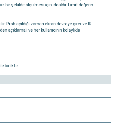
z bir şekilde ölçülmesi için idealdir. Limit değerin
ilir. Prob açıldığı zaman ekran devreye girer ve IR
n açıklamalı ve her kullanıcının kolaylıkla
 birlikte.