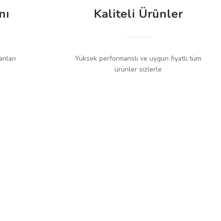
nı
Kaliteli Ürünler
anları
Yüksek performanslı ve uygun fiyatlı tüm
ürünler sizlerle