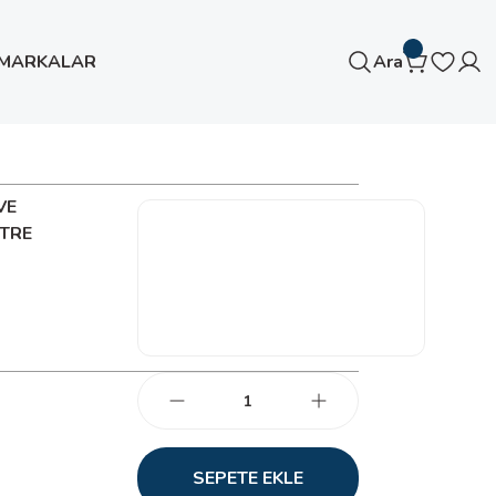
MARKALAR
Ara
IRMA TİP TERMOMETRE
VE
TRE
SEPETE EKLE