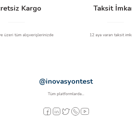
retsiz Kargo
Taksit İmka
 üzeri tüm alışverişlerinizde
12 aya varan taksit imk
@inovasyontest
Tüm platformlarda...