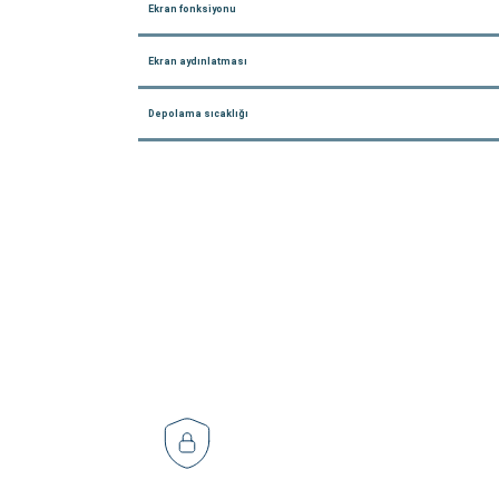
Ekran fonksiyonu
Ekran aydınlatması
Depolama sıcaklığı