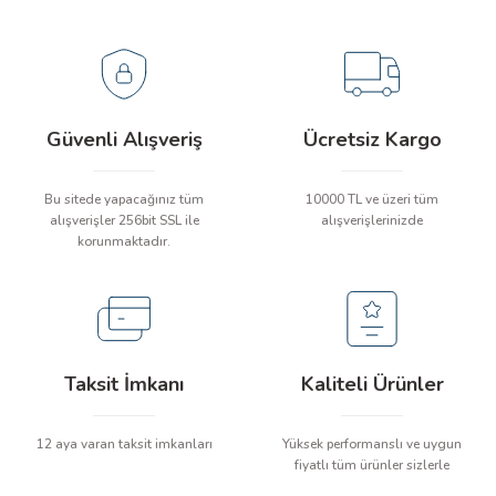
Soru Sor
Güvenli Alışveriş
Ücretsiz Kargo
Bu sitede yapacağınız tüm
10000 TL ve üzeri tüm
alışverişler 256bit SSL ile
alışverişlerinizde
korunmaktadır.
Taksit İmkanı
Kaliteli Ürünler
12 aya varan taksit imkanları
Yüksek performanslı ve uygun
fiyatlı tüm ürünler sizlerle