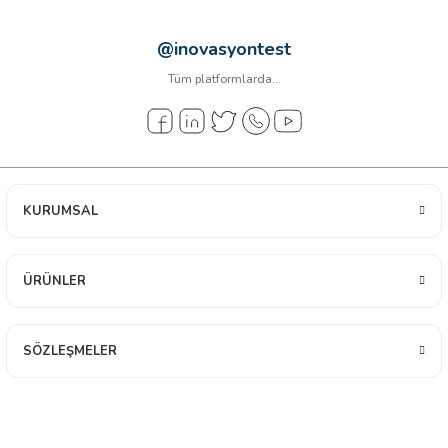
@inovasyontest
Tüm platformlarda...
KURUMSAL
ÜRÜNLER
SÖZLEŞMELER