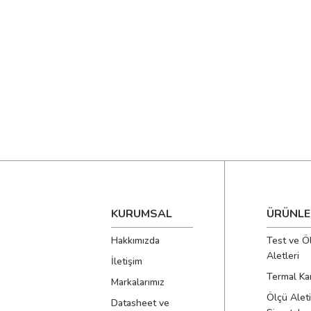
KURUMSAL
ÜRÜNLE
Hakkımızda
Test ve Ö
Aletleri
İletişim
Termal Ka
Markalarımız
Ölçü Aleti
Datasheet ve