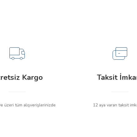
Soru Sor
retsiz Kargo
Taksit İmka
 üzeri tüm alışverişlerinizde
12 aya varan taksit imk