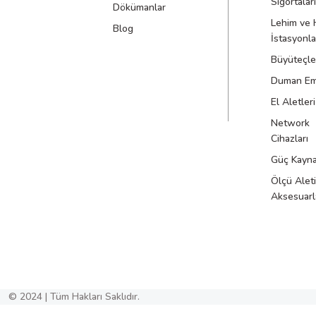
Sigortaları
Dökümanlar
Lehim ve 
Blog
İstasyonla
Büyüteçle
Duman Emi
El Aletleri
Network
Cihazları
Güç Kayna
Ölçü Aleti
Aksesuarl
© 2024 | Tüm Hakları Saklıdır.