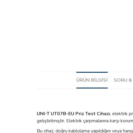
ÜRÜN BILGISI
SORU &
UNI-T UT07B-EU Priz Test Cihazı
, elektrik 
geliştirilmiştir. Elektrik çarpmalarına karşı kor
Bu cihaz, doğru kablolama yapıldığını veya hang