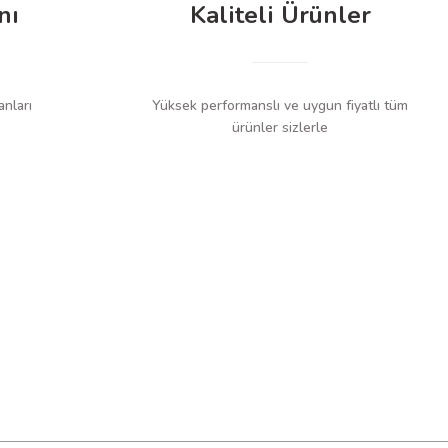
nı
Kaliteli Ürünler
anları
Yüksek performanslı ve uygun fiyatlı tüm
ürünler sizlerle