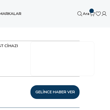
MARKALAR
Ara
ST CİHAZI
GELINCE HABER VER