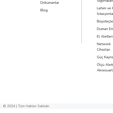
Sigortaları
Dökümanlar
Lehim ve 
Blog
İstasyonla
Büyüteçle
Duman Emi
El Aletleri
Network
Cihazları
Güç Kayna
Ölçü Aleti
Aksesuarl
© 2024 | Tüm Hakları Saklıdır.