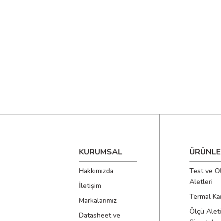
KURUMSAL
ÜRÜNLE
Hakkımızda
Test ve Ö
Aletleri
İletişim
Termal Ka
Markalarımız
Ölçü Aleti
Datasheet ve