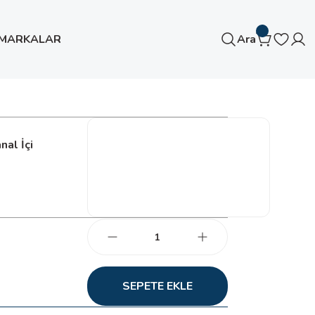
MARKALAR
Ara
al İçi
SEPETE EKLE