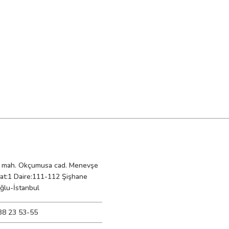
mah. Okçumusa cad. Menevşe
Kat:1 Daire:111-112 Şişhane
ğlu-İstanbul
38 23 53-55