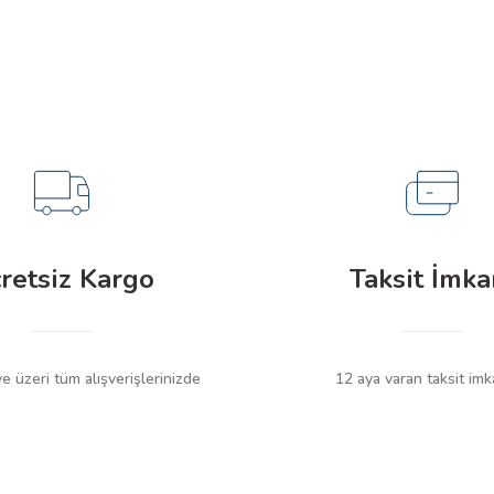
Soru Sor
retsiz Kargo
Taksit İmka
 üzeri tüm alışverişlerinizde
12 aya varan taksit imk