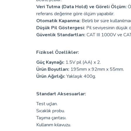
Veri Tutma (Data Hold) ve Göreli Ölçüm:
Ö
referans değerine göre ölçüm yapabilir.
Otomatik Kapanma:
Belirli bir süre kullanıl
Düşük Pil Göstergesi:
Pil seviyesinin düşük 
Güvenlik Standartları:
CAT III 1000V ve CAT
Fiziksel Özellikler:
Güç Kaynağı:
1.5V pil (AA) x 2.
Ürün Boyutları:
195mm x 92mm x 55mm.
Ürün Ağırlığı:
Yaklaşık 400g.
Standart Aksesuarlar:
Test uçları.
Sıcaklık probu.
Taşıma çantası.
Kullanım kılavuzu.