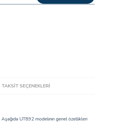
TAKSIT SEÇENEKLERI
.
Aşağıda UT892 modelinin genel özellikleri