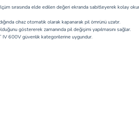
lçüm sırasında elde edilen değeri ekranda sabitleyerek kolay okum
madığında cihaz otomatik olarak kapanarak pil ömrünü uzatır.
olduğunu göstererek zamanında pil değişimi yapılmasını sağlar.
 IV 600V güvenlik kategorilerine uygundur.