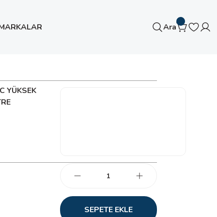
MARKALAR
Ara
DC YÜKSEK
TRE
SEPETE EKLE