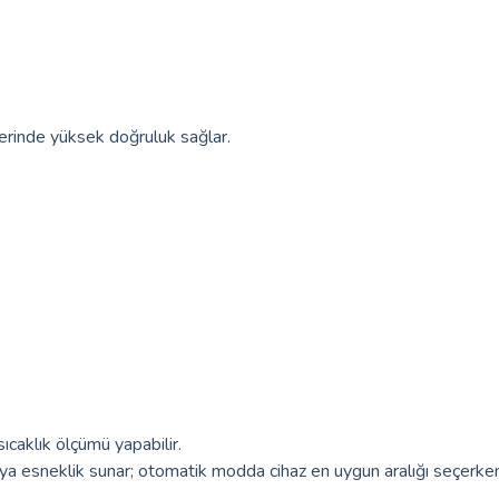
erinde yüksek doğruluk sağlar.
caklık ölçümü yapabilir.
ıya esneklik sunar; otomatik modda cihaz en uygun aralığı seçerken,