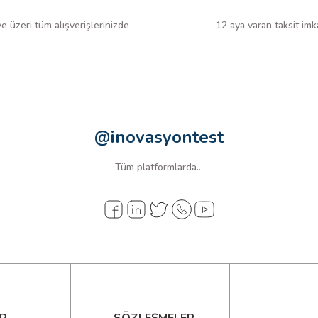
 üzeri tüm alışverişlerinizde
12 aya varan taksit imk
@inovasyontest
Tüm platformlarda...