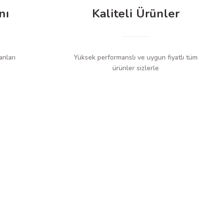
nı
Kaliteli Ürünler
anları
Yüksek performanslı ve uygun fiyatlı tüm
ürünler sizlerle