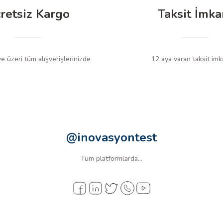
retsiz Kargo
Taksit İmka
 üzeri tüm alışverişlerinizde
12 aya varan taksit imk
@inovasyontest
Tüm platformlarda...