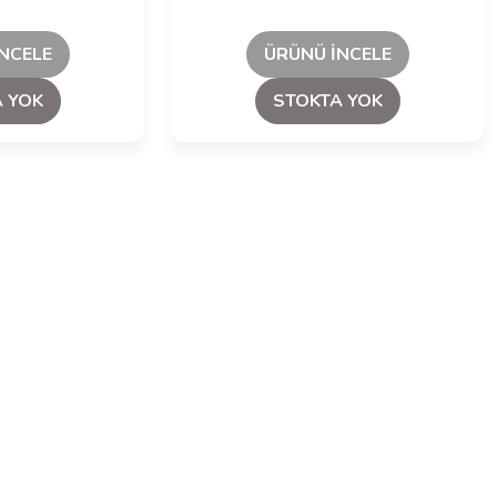
NCELE
ÜRÜNÜ İNCELE
 YOK
STOKTA YOK