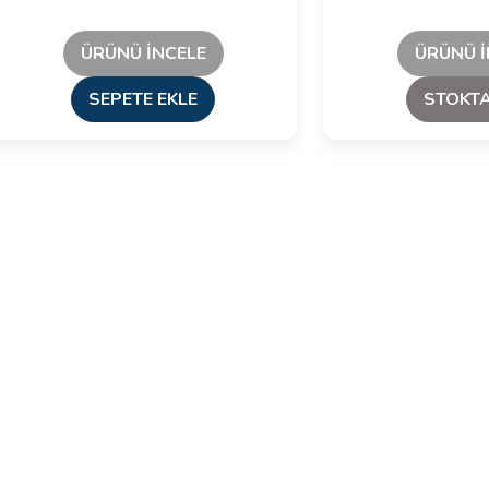
ÜRÜNÜ İNCELE
ÜRÜNÜ İ
SEPETE EKLE
STOKTA