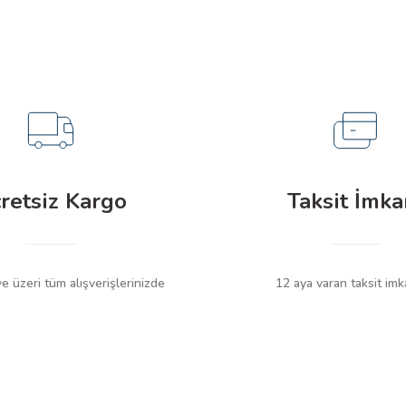
retsiz Kargo
Taksit İmka
 üzeri tüm alışverişlerinizde
12 aya varan taksit imk