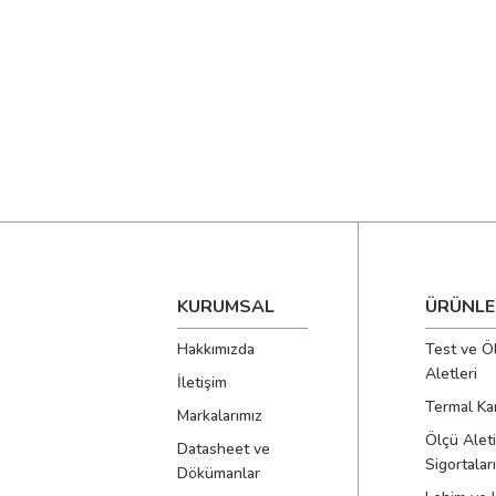
KURUMSAL
ÜRÜNLE
Hakkımızda
Test ve Ö
Aletleri
İletişim
Termal Ka
Markalarımız
Ölçü Aleti
Datasheet ve
Sigortaları
Dökümanlar