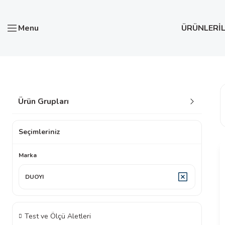
Menu
ÜRÜNLER
İ
Anasayfa
DUOYI
Ürün Grupları
Seçimleriniz
Marka
DUOYI
Test ve Ölçü Aletleri