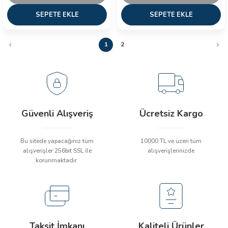
SEPETE EKLE
SEPETE EKLE
1
2
Güvenli Alışveriş
Ücretsiz Kargo
Bu sitede yapacağınız tüm
10000 TL ve üzeri tüm
alışverişler 256bit SSL ile
alışverişlerinizde
korunmaktadır.
Taksit İmkanı
Kaliteli Ürünler