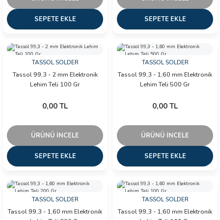
 ÖLÇER
SEPETE EKLE
SEPETE EKLE
 DEDEKTÖRÜ
RE
TASSOL SOLDER
TASSOL SOLDER
Tassol 99,3 - 2 mm Elektronik
Tassol 99,3 - 1,60 mm Elektronik
Lehim Teli 100 Gr
Lehim Teli 500 Gr
TMETRE
0,00 TL
0,00 TL
RE
ÜRÜNÜ İNCELE
ÜRÜNÜ İNCELE
SEPETE EKLE
SEPETE EKLE
LAR
TASSOL SOLDER
TASSOL SOLDER
Tassol 99,3 - 1,60 mm Elektronik
Tassol 99,3 - 1,60 mm Elektronik