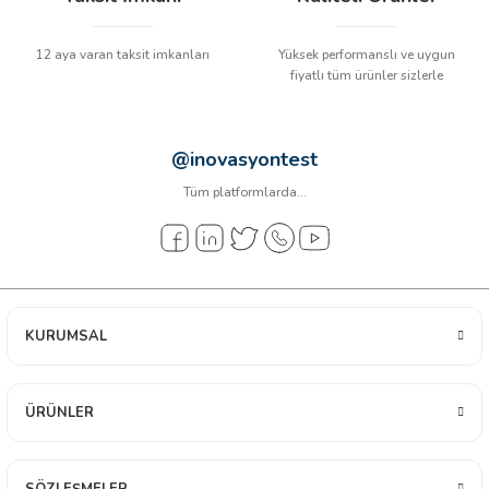
12 aya varan taksit imkanları
Yüksek performanslı ve uygun
fiyatlı tüm ürünler sizlerle
@inovasyontest
Tüm platformlarda...
KURUMSAL
ÜRÜNLER
SÖZLEŞMELER