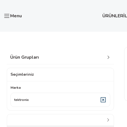
Menu
ÜRÜNLER
İ
Anasayfa
TEKTRONİX
Ürün Grupları
Seçimleriniz
Marka
tektronix