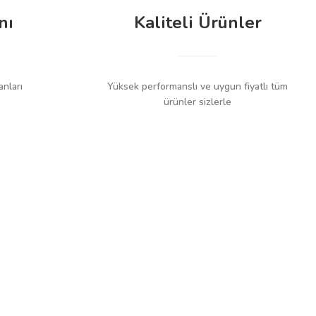
nı
Kaliteli Ürünler
anları
Yüksek performanslı ve uygun fiyatlı tüm
ürünler sizlerle