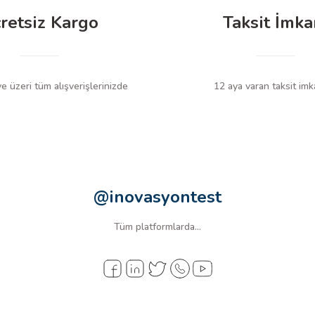
retsiz Kargo
Taksit İmka
 üzeri tüm alışverişlerinizde
12 aya varan taksit imk
@inovasyontest
Tüm platformlarda...