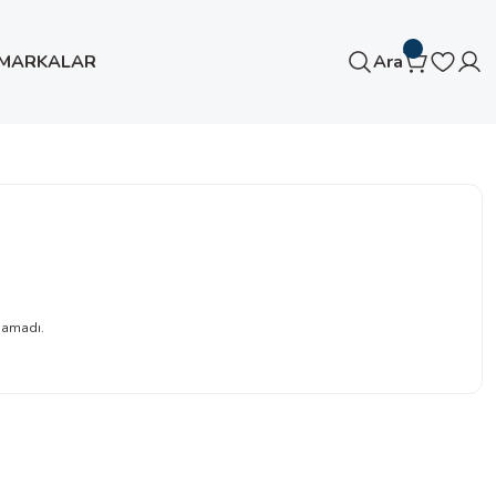
MARKALAR
Ara
namadı.