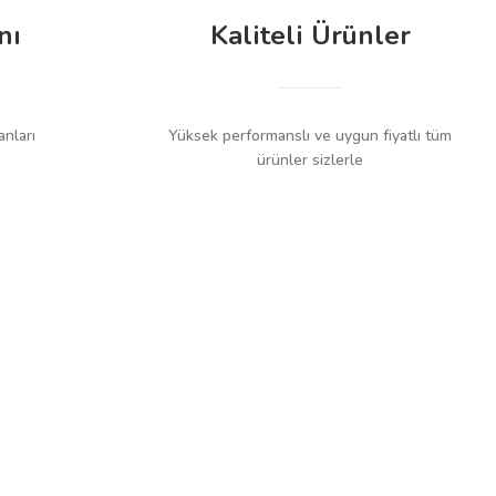
nı
Kaliteli Ürünler
anları
Yüksek performanslı ve uygun fiyatlı tüm
ürünler sizlerle