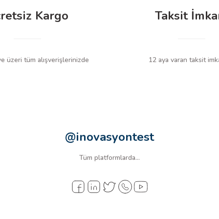
retsiz Kargo
Taksit İmka
 üzeri tüm alışverişlerinizde
12 aya varan taksit imk
@inovasyontest
Tüm platformlarda...