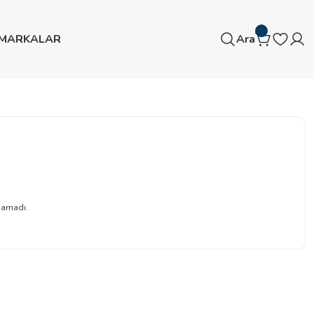
MARKALAR
Ara
namadı.