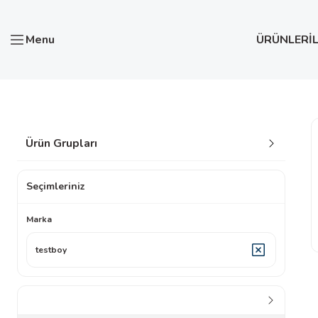
Menu
ÜRÜNLER
İ
Anasayfa
TESTBOY
Ürün Grupları
Seçimleriniz
Marka
testboy