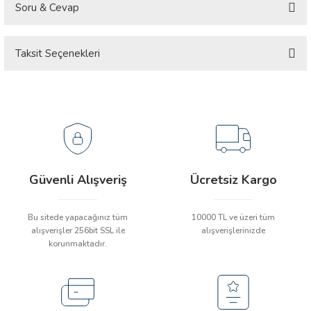
Soru & Cevap
Taksit Seçenekleri
Ürün hakkında henüz soru sorulmamış.
Soru Sor
Güvenli Alışveriş
Ücretsiz Kargo
Bu sitede yapacağınız tüm
10000 TL ve üzeri tüm
alışverişler 256bit SSL ile
alışverişlerinizde
korunmaktadır.