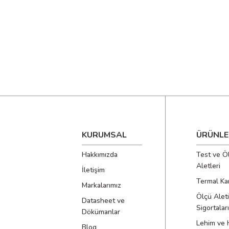
KURUMSAL
ÜRÜNLE
Hakkımızda
Test ve Ö
Aletleri
İletişim
Termal Ka
Markalarımız
Ölçü Aleti
Datasheet ve
Sigortaları
Dökümanlar
Lehim ve 
Blog