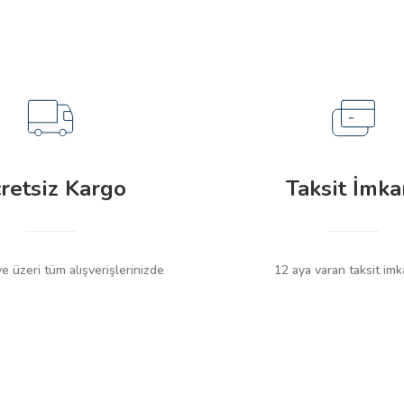
retsiz Kargo
Taksit İmka
 üzeri tüm alışverişlerinizde
12 aya varan taksit imk