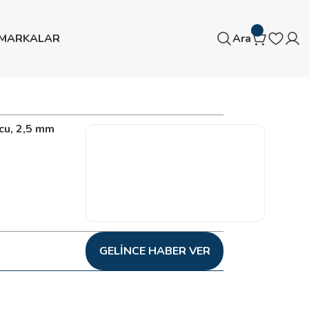
MARKALAR
Ara
cu, 2,5 mm
GELINCE HABER VER