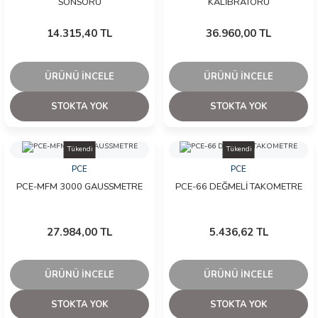
SÖNSÖRÜ
KALİBRATÖRÜ
14.315,40 TL
36.960,00 TL
ÜRÜNÜ İNCELE
ÜRÜNÜ İNCELE
STOKTA YOK
STOKTA YOK
Tükendi
Tükendi
PCE
PCE
PCE-MFM 3000 GAUSSMETRE
PCE-66 DEĞMELİ TAKOMETRE
27.984,00 TL
5.436,62 TL
ÜRÜNÜ İNCELE
ÜRÜNÜ İNCELE
STOKTA YOK
STOKTA YOK