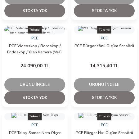
STOKTA YOK
STOKTA YOK
Tükendi
Tükendi
PCE
PCE
PCE Videoskop / Boroskop /
PCE Rüzgar Yönü Ölçüm Sensörü
Endoskop / Yılan Kamera (WiFi
Bağlantılı)
24.090,00 TL
14.315,40 TL
ÜRÜNÜ İNCELE
ÜRÜNÜ İNCELE
STOKTA YOK
STOKTA YOK
Tükendi
Tükendi
PCE
PCE
PCE Talaş, Saman Nem Ölçer
PCE Rüzgar Hızı Ölçüm Sensörü