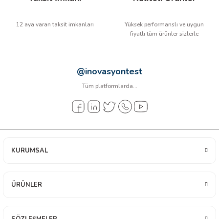
12 aya varan taksit imkanları
Yüksek performanslı ve uygun
fiyatlı tüm ürünler sizlerle
@inovasyontest
Tüm platformlarda...
KURUMSAL
ÜRÜNLER
SÖZLEŞMELER