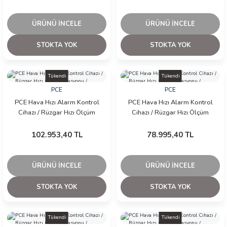
ÜRÜNÜ İNCELE
ÜRÜNÜ İNCELE
STOKTA YOK
STOKTA YOK
Tükendi
Tükendi
PCE
PCE
PCE Hava Hızı Alarm Kontrol
PCE Hava Hızı Alarm Kontrol
Cihazı / Rüzgar Hızı Ölçüm
Cihazı / Rüzgar Hızı Ölçüm
İstasyonu / Anemometre
İstasyonu / Anemometre
102.953,40 TL
78.995,40 TL
ÜRÜNÜ İNCELE
ÜRÜNÜ İNCELE
STOKTA YOK
STOKTA YOK
Tükendi
Tükendi