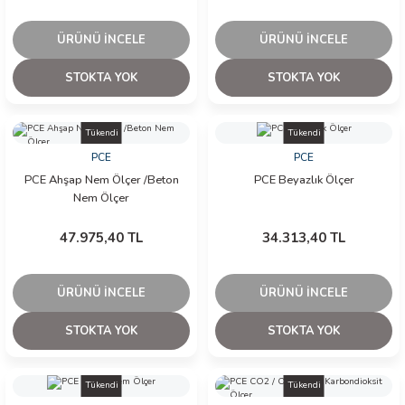
ÜRÜNÜ İNCELE
ÜRÜNÜ İNCELE
STOKTA YOK
STOKTA YOK
Tükendi
Tükendi
PCE
PCE
PCE Ahşap Nem Ölçer /Beton
PCE Beyazlık Ölçer
Nem Ölçer
47.975,40 TL
34.313,40 TL
ÜRÜNÜ İNCELE
ÜRÜNÜ İNCELE
STOKTA YOK
STOKTA YOK
Tükendi
Tükendi