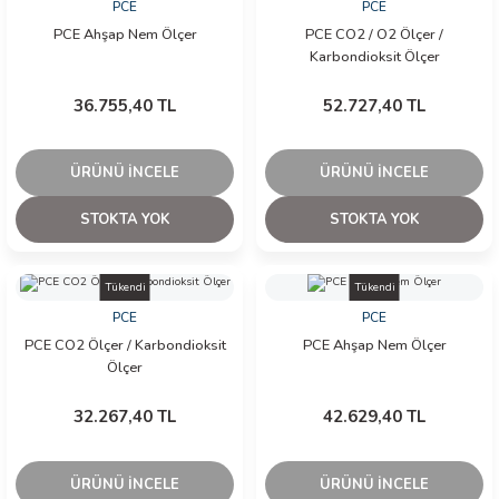
PCE
PCE
PCE Ahşap Nem Ölçer
PCE CO2 / O2 Ölçer /
Karbondioksit Ölçer
36.755,40 TL
52.727,40 TL
ÜRÜNÜ İNCELE
ÜRÜNÜ İNCELE
STOKTA YOK
STOKTA YOK
Tükendi
Tükendi
PCE
PCE
PCE CO2 Ölçer / Karbondioksit
PCE Ahşap Nem Ölçer
Ölçer
32.267,40 TL
42.629,40 TL
ÜRÜNÜ İNCELE
ÜRÜNÜ İNCELE