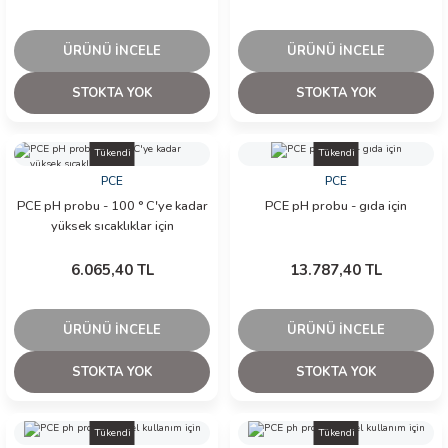
ÜRÜNÜ İNCELE
ÜRÜNÜ İNCELE
STOKTA YOK
STOKTA YOK
Tükendi
Tükendi
PCE
PCE
PCE pH probu - 100 ° C'ye kadar
PCE pH probu - gıda için
yüksek sıcaklıklar için
6.065,40 TL
13.787,40 TL
ÜRÜNÜ İNCELE
ÜRÜNÜ İNCELE
STOKTA YOK
STOKTA YOK
Tükendi
Tükendi