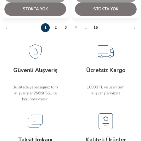
STOKTA YOK
STOKTA YOK
1
2
3
4
..
15
Güvenli Alışveriş
Ücretsiz Kargo
Bu sitede yapacağınız tüm
10000 TL ve üzeri tüm
alışverişler 256bit SSL ile
alışverişlerinizde
korunmaktadır.
Taksit İmkanı
Kaliteli Ürünler