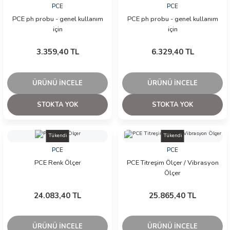
PCE
PCE
PCE ph probu - genel kullanım
PCE ph probu - genel kullanım
için
için
3.359,40 TL
6.329,40 TL
ÜRÜNÜ İNCELE
ÜRÜNÜ İNCELE
STOKTA YOK
STOKTA YOK
Tükendi
Tükendi
PCE
PCE
PCE Renk Ölçer
PCE Titreşim Ölçer / Vibrasyon
Ölçer
24.083,40 TL
25.865,40 TL
ÜRÜNÜ İNCELE
ÜRÜNÜ İNCELE