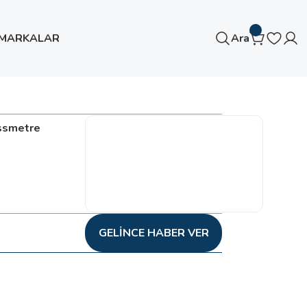
MARKALAR
Ara
ossmetre
GELINCE HABER VER