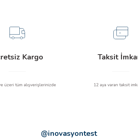
retsiz Kargo
Taksit İmka
 üzeri tüm alışverişlerinizde
12 aya varan taksit imk
@inovasyontest