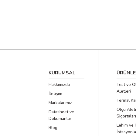
KURUMSAL
ÜRÜNLE
Hakkımızda
Test ve Ö
Aletleri
İletişim
Termal Ka
Markalarımız
Ölçü Aleti
Datasheet ve
Sigortaları
Dökümanlar
Lehim ve 
Blog
İstasyonla