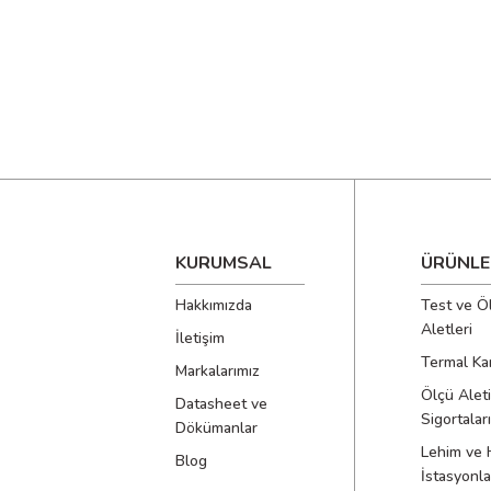
KURUMSAL
ÜRÜNLE
Hakkımızda
Test ve Ö
Aletleri
İletişim
Termal Ka
Markalarımız
Ölçü Aleti
Datasheet ve
Sigortaları
Dökümanlar
Lehim ve 
Blog
İstasyonla