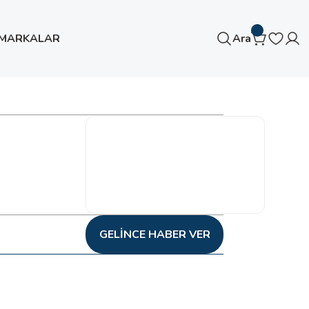
MARKALAR
Ara
GELINCE HABER VER