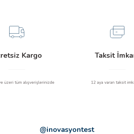
retsiz Kargo
Taksit İmka
 üzeri tüm alışverişlerinizde
12 aya varan taksit imk
@inovasyontest