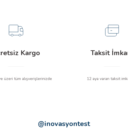
retsiz Kargo
Taksit İmka
 üzeri tüm alışverişlerinizde
12 aya varan taksit imk
@inovasyontest