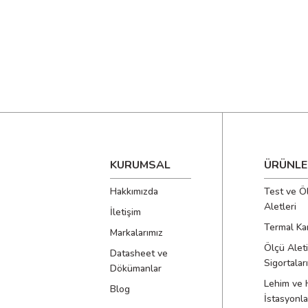
KURUMSAL
ÜRÜNLE
Hakkımızda
Test ve Ö
Aletleri
İletişim
Termal Ka
Markalarımız
Ölçü Aleti
Datasheet ve
Sigortaları
Dökümanlar
Lehim ve 
Blog
İstasyonla