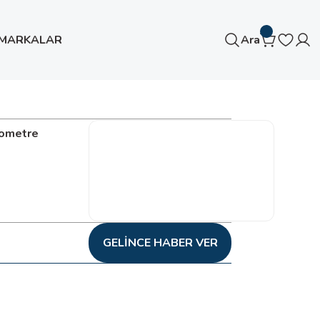
MARKALAR
Ara
tometre
GELINCE HABER VER