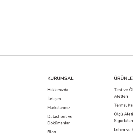
KURUMSAL
ÜRÜNLE
Hakkımızda
Test ve Ö
Aletleri
İletişim
Termal Ka
Markalarımız
Ölçü Aleti
Datasheet ve
Sigortaları
Dökümanlar
Lehim ve 
Blog