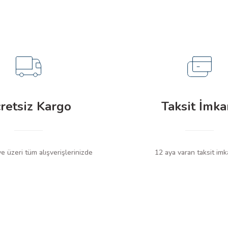
retsiz Kargo
Taksit İmka
 üzeri tüm alışverişlerinizde
12 aya varan taksit imk