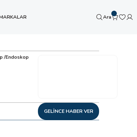
MARKALAR
Ara
p /Endoskop
GELINCE HABER VER