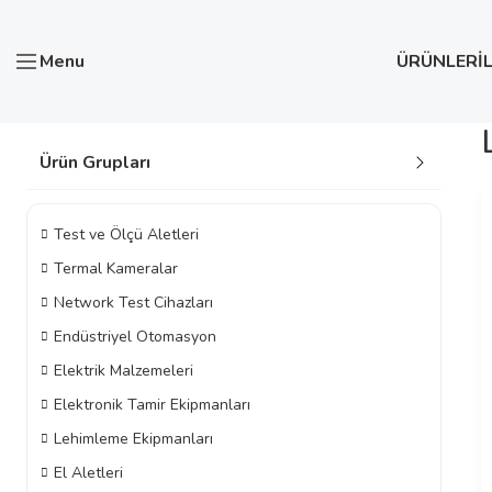
Menu
ÜRÜNLER
İ
Ürün Grupları
Test ve Ölçü Aletleri
Termal Kameralar
Network Test Cihazları
Endüstriyel Otomasyon
Elektrik Malzemeleri
Elektronik Tamir Ekipmanları
Lehimleme Ekipmanları
El Aletleri