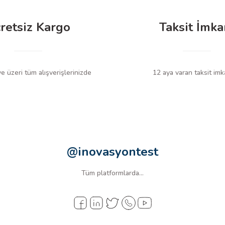
retsiz Kargo
Taksit İmka
 üzeri tüm alışverişlerinizde
12 aya varan taksit imk
@inovasyontest
Tüm platformlarda...