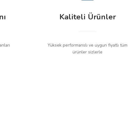
nı
Kaliteli Ürünler
anları
Yüksek performanslı ve uygun fiyatlı tüm
ürünler sizlerle