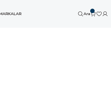
MARKALAR
Ara