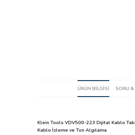
ÜRÜN BILGISI
SORU &
Klein Tools VDV500-223 Dijital Kablo Taki
Kablo İzleme ve Ton Algılama