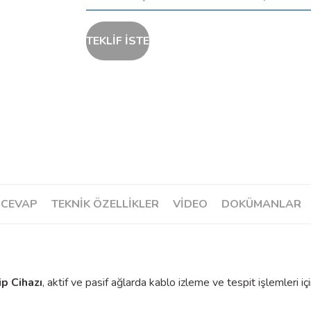
TEKLİF İSTE
 CEVAP
TEKNİK ÖZELLİKLER
VIDEO
DOKÜMANLAR
p Cihazı
, aktif ve pasif ağlarda kablo izleme ve tespit işlemleri içi