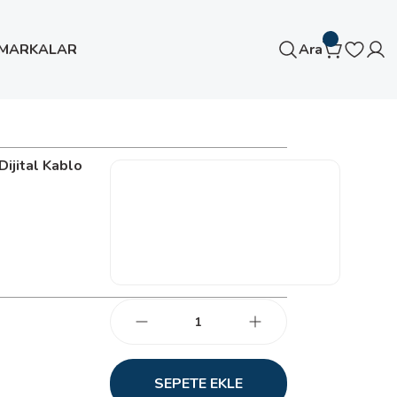
MARKALAR
Ara
azı
ijital Kablo
SEPETE EKLE