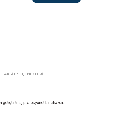
TAKSIT SEÇENEKLERI
n geliştirilmiş profesyonel bir cihazdır.