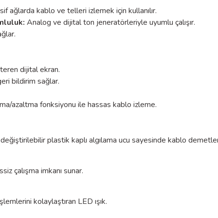
if ağlarda kablo ve telleri izlemek için kullanılır.
mluluk:
Analog ve dijital ton jeneratörleriyle uyumlu çalışır.
​
ğlar.
teren dijital ekran.
ri bildirim sağlar.
rma/azaltma fonksiyonu ile hassas kablo izleme.
değiştirilebilir plastik kaplı algılama ucu sayesinde kablo demetler
ssiz çalışma imkanı sunar.
şlemlerini kolaylaştıran LED ışık.