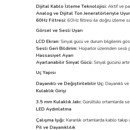
Dijital Kablo İzleme Teknolojisi:
Aktif ve pas
Analog ve Dijital Ton Jeneratörleriyle Uyu
60Hz Filtresi:
60Hz filtresi ile doğru izleme sa
Görsel ve Sesli Uyarı
LCD Ekran:
Sinyal gücü ve durum bilgilerini gös
Sesli Geri Bildirim:
Hoparlör üzerinden sesli ge
Hassasiyet Ayarı
Ayarlanabilir Sinyal Gücü:
Sinyal gücünü artı
Uç Yapısı
Dayanıklı ve Değiştirilebilir Uç:
Dayanıklı ve 
Kulaklık Girişi
3.5 mm Kulaklık Jakı:
Gürültülü ortamlarda se
LED Aydınlatma
Çalışma Işığı:
Karanlık ortamlarda kablo takip i
Pil ve Dayanıklılık